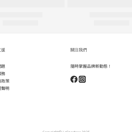
支援
關注我們
問題
隨時掌握品牌新動態！
服務
貨政策
權聲明
Copyright© LeSportsac 2025