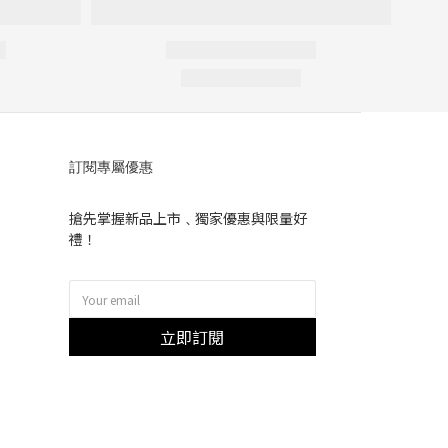
訂閱專屬優惠
搶先掌握新品上市﹑獨家優惠與限量好
禮！
立即訂閱