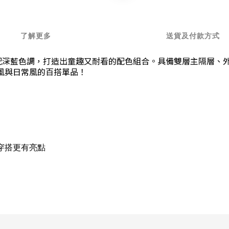
了解更多
送貨及付款方式
搭配深藍色調，打造出童趣又耐看的配色組合。具備雙層主隔層、
風與日常風的百搭單品！
穿搭更有亮點