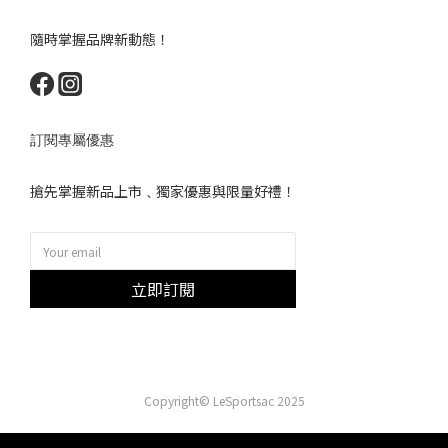
隨時掌握品牌新動態！
訂閱專屬優惠
搶先掌握新品上市﹑獨家優惠與限量好禮！
立即訂閱
Copyright© LeSportsac 2025