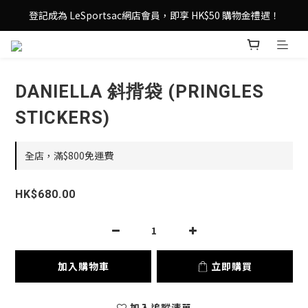
登記成為 LeSportsac網店會員，即享 HK$50 購物金禮遇！
登記成為 LeSportsac網店會員，即享 HK$50 購物金禮遇！
滿 $800尊享港澳免費送貨，購物從此更輕鬆自在！
登記成為 LeSportsac網店會員，即享 HK$50 購物金禮遇！
DANIELLA 斜揹袋 (PRINGLES
STICKERS)
全店，滿$800免運費
HK$680.00
加入購物車
立即購買
加入追蹤清單