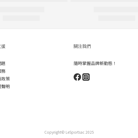
支援
關注我們
問題
隨時掌握品牌新動態！
服務
貨政策
權聲明
Copyright© LeSportsac 2025