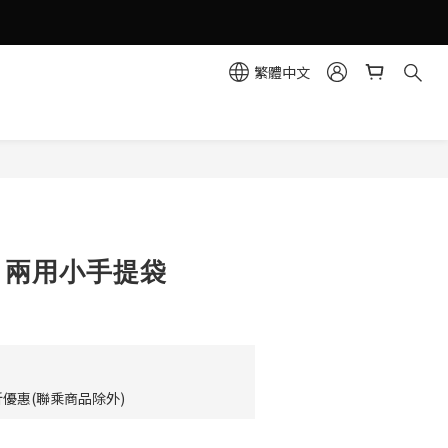
繁體中文
立即購買
AL 兩用小手提袋
優惠(聯乘商品除外)