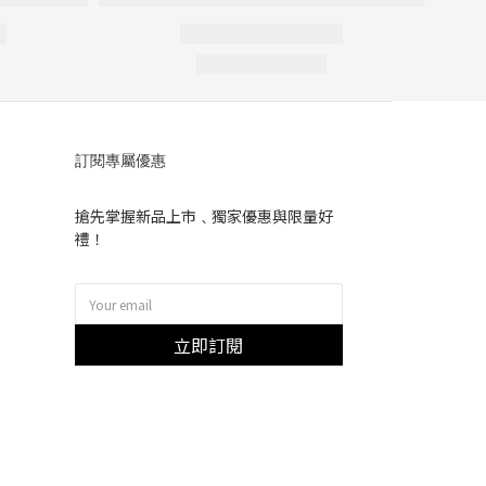
訂閱專屬優惠
搶先掌握新品上市﹑獨家優惠與限量好
禮！
立即訂閱