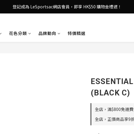
登記成為 LeSportsac網店會員，即享 HK$50 購物金禮遇！
登記成為 LeSportsac網店會員，即享 HK$50 購物金禮遇！
滿 $800尊享港澳免費送貨，購物從此更輕鬆自在！
花色分類
品牌動向
特價精選
登記成為 LeSportsac網店會員，即享 HK$50 購物金禮遇！
ESSENTI
(BLACK C)
全店，滿$800免運費
全店，正價商品享9折