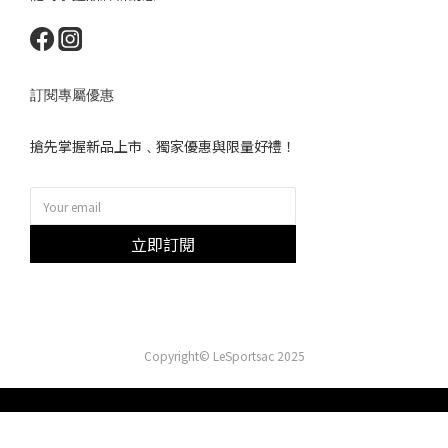
訂閱專屬優惠
搶先掌握新品上市﹑獨家優惠與限量好禮！
立即訂閱
Copyright© LeSportsac 2025
立即購買