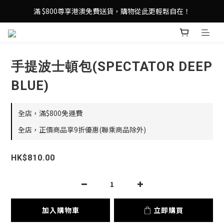
登記成為 LeSportsac網店會員，即享 HK$50 購物金禮遇！
滿 $800尊享港澳免費送貨，購物從此更輕鬆自在！
登記成為 LeSportsac網店會員，即享 HK$50 購物金禮遇！
手提波士頓包(SPECTATOR DEEP
BLUE)
全店，滿$800免運費
全店，正價商品享9折優惠(聯乘商品除外)
HK$810.00
加入購物車
立即購買