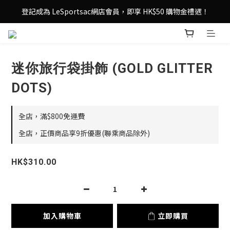
登記成為 LeSportsac網店會員，即享 HK$50 購物金禮遇！
登記成為 LeSportsac網店會員，即享 HK$50 購物金禮遇！
滿 $800尊享港澳免費送貨，購物從此更輕鬆自在！
登記成為 LeSportsac網店會員，即享 HK$50 購物金禮遇！
迷你旅行袋掛飾 (GOLD GLITTER
DOTS)
全店，滿$800免運費
全店，正價商品享9折優惠(聯乘商品除外)
HK$310.00
加入購物車
立即購買