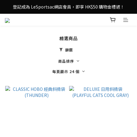
登記成為 LeSportsac網店會員，即享 HK$50 購物金禮遇！
登記成為 LeSportsac網店會員，即享 HK$50 購物金禮遇！
滿 $800尊享港澳免費送貨，購物從此更輕鬆自在！
登記成為 LeSportsac網店會員，即享 HK$50 購物金禮遇！
精選商品
篩選
商品排序
每頁顯示 24 個