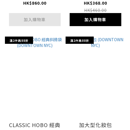
QUILT)
HK$860.00
HK$368.00
HK$460.00
加入購物車
加入購物車
滿2件再88折
滿2件再88折
CLASSIC HOBO 經典
加大型化妝包