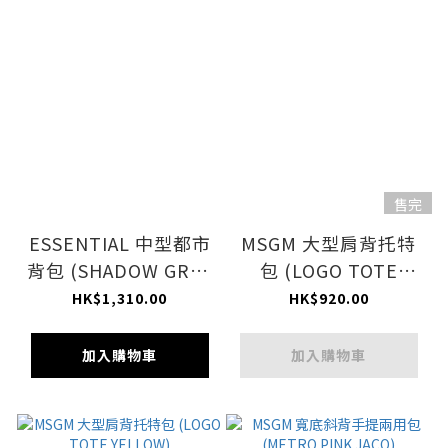
售完
ESSENTIAL 中型都市
MSGM 大型肩背托特
背包 (SHADOW GREY
包 (LOGO TOTE
C)
BLACK)
HK$1,310.00
HK$920.00
加入購物車
加入購物車